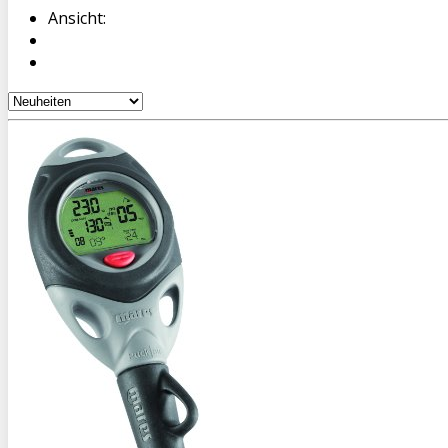
Ansicht: