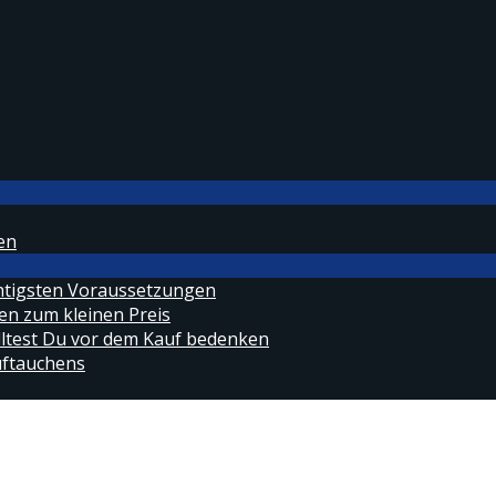
en
htigsten Voraussetzungen
en zum kleinen Preis
ltest Du vor dem Kauf bedenken
uftauchens