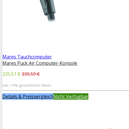
Mares Tauchcomputer
Mares Puck Air Computer-Konsole
225,51 €
339,59 €
inkl. 19% gesetzlicher MwSt.
Details & Preisvergleich
Nicht Verfügbar