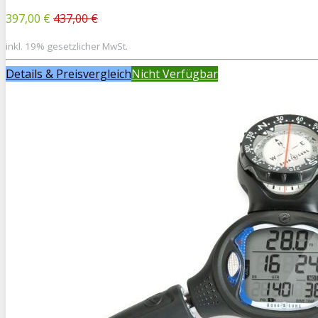
397,00 €
437,00 €
inkl. 19% gesetzlicher MwSt.
Details & Preisvergleich
Nicht Verfügbar