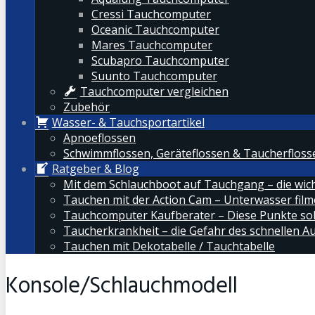
Cressi Tauchcomputer
Oceanic Tauchcomputer
Mares Tauchcomputer
Scubapro Tauchcomputer
Suunto Tauchcomputer
Tauchcomputer vergleichen
Zubehör
Wasser- & Tauchsportartikel
Apnoeflossen
Schwimmflossen, Geräteflossen & Taucherfloss
Ratgeber & Blog
Mit dem Schlauchboot auf Tauchgang – die wic
Tauchen mit der Action Cam – Unterwasser film
Tauchcomputer Kaufberater – Diese Punkte sol
Taucherkrankheit – die Gefahr des schnellen A
Tauchen mit Dekotabelle / Tauchtabelle
Konsole/Schlauchmodell