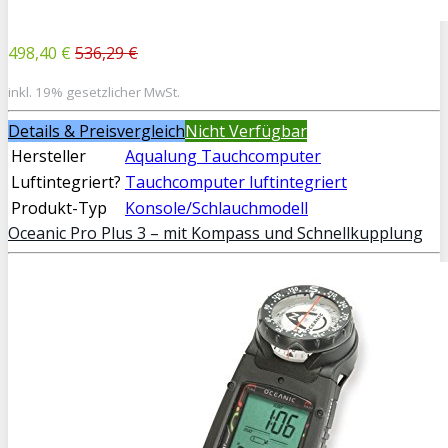
498,40 €
536,29 €
inkl. 19% gesetzlicher MwSt.
Details & Preisvergleich
Nicht Verfügbar
Hersteller
Aqualung Tauchcomputer
Luftintegriert?
Tauchcomputer luftintegriert
Produkt-Typ
Konsole/Schlauchmodell
Oceanic Pro Plus 3 – mit Kompass und Schnellkupplung