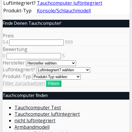
Luftintegriert?
Tauchcomputer luftintegriert
Produkt-Typ
Konsole/Schlauchmodell
Finde Deinen Tauchcomputer!
Preis
54
999
Bewertung
0
5
Hersteller
Luftintegriert?
Produkt-Typ
Filter zurücksetzen
Filtern
Tauchcomputer finden
Tauchcomputer Test
Tauchcomputer luftintegriert
nicht luftintegriert
Armbandmodell