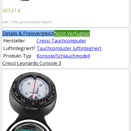
307,01 €
inkl. 19% gesetzlicher MwSt.
Details & Preisvergleich
Nicht Verfügbar
Hersteller
Cressi Tauchcomputer
Luftintegriert?
Tauchcomputer luftintegriert
Produkt-Typ
Konsole/Schlauchmodell
Cressi Leonardo Console 3