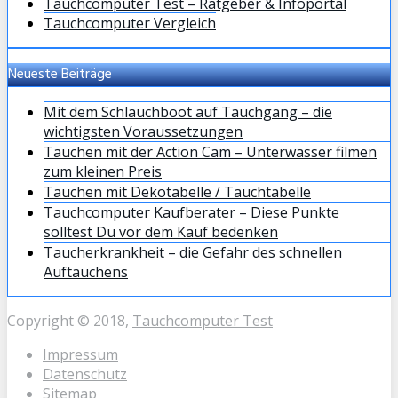
Tauchcomputer Test – Ratgeber & Infoportal
Tauchcomputer Vergleich
Neueste Beiträge
Mit dem Schlauchboot auf Tauchgang – die
wichtigsten Voraussetzungen
Tauchen mit der Action Cam – Unterwasser filmen
zum kleinen Preis
Tauchen mit Dekotabelle / Tauchtabelle
Tauchcomputer Kaufberater – Diese Punkte
solltest Du vor dem Kauf bedenken
Taucherkrankheit – die Gefahr des schnellen
Auftauchens
Copyright © 2018,
Tauchcomputer Test
Impressum
Datenschutz
Sitemap