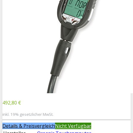
492,80 €
inkl. 19% gesetzlicher MwSt.
Details & Preisvergleich
Nicht Verfügbar