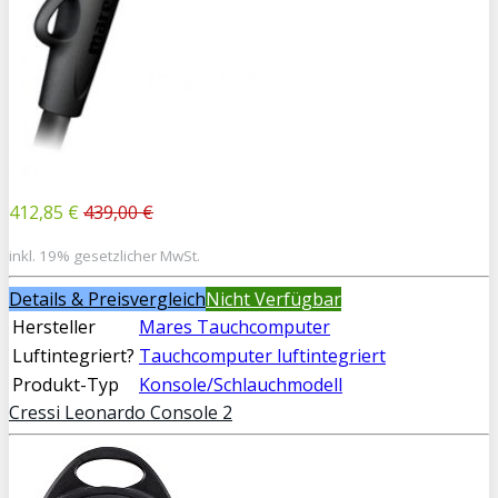
412,85 €
439,00 €
inkl. 19% gesetzlicher MwSt.
Details & Preisvergleich
Nicht Verfügbar
Hersteller
Mares Tauchcomputer
Luftintegriert?
Tauchcomputer luftintegriert
Produkt-Typ
Konsole/Schlauchmodell
Cressi Leonardo Console 2