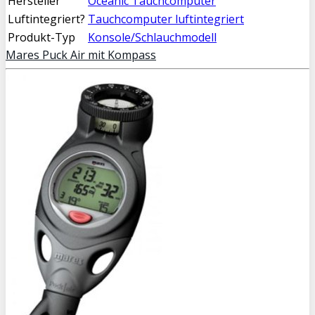
Hersteller
Oceanic Tauchcomputer
Luftintegriert?
Tauchcomputer luftintegriert
Produkt-Typ
Konsole/Schlauchmodell
Mares Puck Air mit Kompass