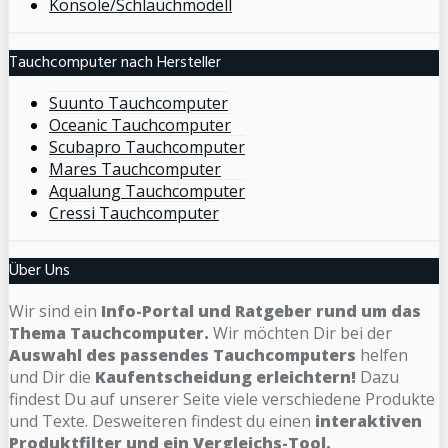
Konsole/Schlauchmodell
Tauchcomputer nach Hersteller
Suunto Tauchcomputer
Oceanic Tauchcomputer
Scubapro Tauchcomputer
Mares Tauchcomputer
Aqualung Tauchcomputer
Cressi Tauchcomputer
Über Uns
Wir sind ein
Info-Portal und Ratgeber rund um das
Thema Tauchcomputer.
Wir möchten Dir bei der
Auswahl des passendes Tauchcomputers
helfen
und Dir die
Kaufentscheidung erleichtern!
Dazu
findest Du auf unserer Seite viele verschiedene Produkte
und Texte. Desweiteren findest du einen
interaktiven
Produktfilter und ein Vergleichs-Tool.