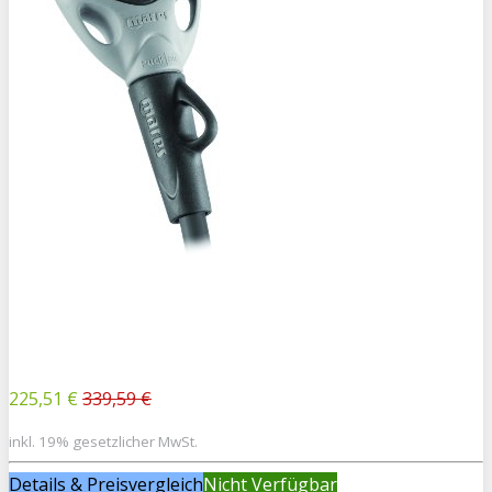
225,51 €
339,59 €
inkl. 19% gesetzlicher MwSt.
Details & Preisvergleich
Nicht Verfügbar