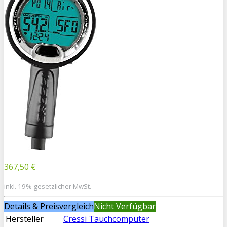
367,50 €
inkl. 19% gesetzlicher MwSt.
Details & Preisvergleich
Nicht Verfügbar
Hersteller
Cressi Tauchcomputer